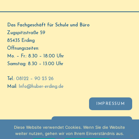
Das Fachgeschäft für Schule und Büro
Zugspitzstraße 59
85435 Erding
Öffnungszeiten:
Mo. – Fr.: 8.30 – 18.00 Uhr
Samstag: 8.30 – 13.00 Uhr
Tel.:
08122 – 90 23 26
Mail:
Info@huber-erding.de
IMPRESSUM
DATENSCHUTZERKLÄRUNG
Diese Website verwendet Cookies. Wenn Sie die Website
weiter nutzen, gehen wir von Ihrem Einverständnis aus.